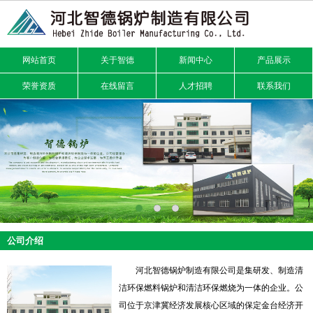
网站首页
关于智德
新闻中心
产品展示
荣誉资质
在线留言
人才招聘
联系我们
公司介绍
河北智德锅炉制造有限公司是集研发、制造清
洁环保燃料锅炉和清洁环保燃烧为一体的企业。公
司位于京津冀经济发展核心区域的保定金台经济开