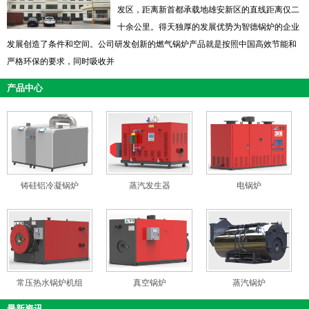
发区，距离新首都承载地雄安新区的直线距离仅二
十余公里。得天独厚的发展优势为智德锅炉的企业
发展创造了条件和空间。公司研发创新的燃气锅炉产品就是按照中国高效节能和
严格环保的要求，同时吸收并
产品中心
铸硅铝冷凝锅炉
蒸汽发生器
电锅炉
常压热水锅炉机组
真空锅炉
蒸汽锅炉
最新资讯