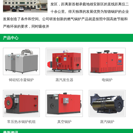
发区，距离新首都承载地雄安新区的直线距离仅二
十余公里。得天独厚的发展优势为智德锅炉的企业
发展创造了条件和空间。公司研发创新的燃气锅炉产品就是按照中国高效节能和
严格环保的要求，同时吸收并
产品中心
铸硅铝冷凝锅炉
蒸汽发生器
电锅炉
常压热水锅炉机组
真空锅炉
蒸汽锅炉
最新资讯