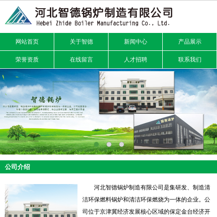
网站首页
关于智德
新闻中心
产品展示
荣誉资质
在线留言
人才招聘
联系我们
公司介绍
河北智德锅炉制造有限公司是集研发、制造清
洁环保燃料锅炉和清洁环保燃烧为一体的企业。公
司位于京津冀经济发展核心区域的保定金台经济开