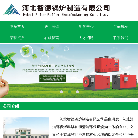
网站首页
关于智德
新闻中心
产品展示
荣誉资质
在线留言
人才招聘
联系我们
公司介绍
河北智德锅炉制造有限公司是集研发、制造清
洁环保燃料锅炉和清洁环保燃烧为一体的企业。公
司位于京津冀经济发展核心区域的保定金台经济开