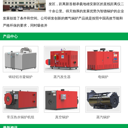
发区，距离新首都承载地雄安新区的直线距离仅二
十余公里。得天独厚的发展优势为智德锅炉的企业
发展创造了条件和空间。公司研发创新的燃气锅炉产品就是按照中国高效节能和
严格环保的要求，同时吸收并
产品中心
铸硅铝冷凝锅炉
蒸汽发生器
电锅炉
常压热水锅炉机组
真空锅炉
蒸汽锅炉
最新资讯