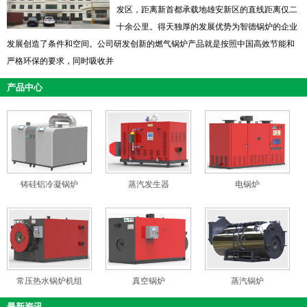
发区，距离新首都承载地雄安新区的直线距离仅二
十余公里。得天独厚的发展优势为智德锅炉的企业
发展创造了条件和空间。公司研发创新的燃气锅炉产品就是按照中国高效节能和
严格环保的要求，同时吸收并
产品中心
铸硅铝冷凝锅炉
蒸汽发生器
电锅炉
常压热水锅炉机组
真空锅炉
蒸汽锅炉
最新资讯