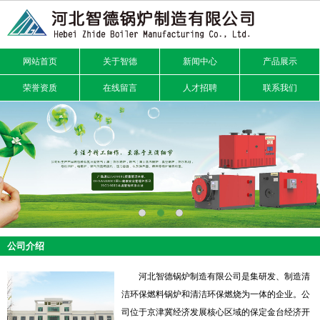
网站首页
关于智德
新闻中心
产品展示
荣誉资质
在线留言
人才招聘
联系我们
公司介绍
河北智德锅炉制造有限公司是集研发、制造清
洁环保燃料锅炉和清洁环保燃烧为一体的企业。公
司位于京津冀经济发展核心区域的保定金台经济开